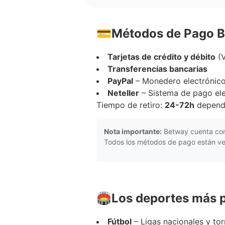
💳
Métodos de Pago B
Tarjetas de crédito y débito
(V
Transferencias bancarias
PayPal
– Monedero electrónico
Neteller
– Sistema de pago ele
Tiempo de retiro:
24-72h
dependi
Nota importante:
Betway cuenta con 
Todos los métodos de pago están ver
🏟️
Los deportes más 
Fútbol
– Ligas nacionales y tor