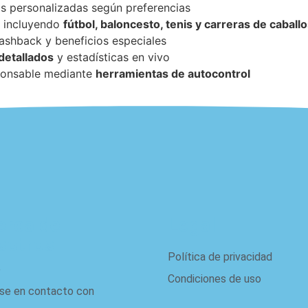
s personalizadas según preferencias
, incluyendo
fútbol, baloncesto, tenis y carreras de caball
shback y beneficios especiales
 detallados
y estadísticas en vivo
ponsable mediante
herramientas de autocontrol
erca de
Legal
sotros
Política de privacidad
o
Condiciones de uso
se en contacto con