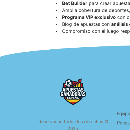
Bet Builder
para crear apuesta
Amplia cobertura de deportes
Programa VIP exclusivo
con ca
Blog de apuestas con
análisis
Compromiso con el juego res
ac
no
Equip
Reservados todos los derechos
©
Pónga
2025.