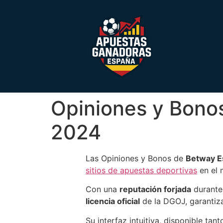
Opiniones y Bono
2024
Las Opiniones y Bonos de
Betway E
sitios de apuestas deportivas
en el 
Con una
reputación forjada
durante 
licencia oficial
de la DGOJ, garantiza
Su interfaz intuitiva, disponible ta