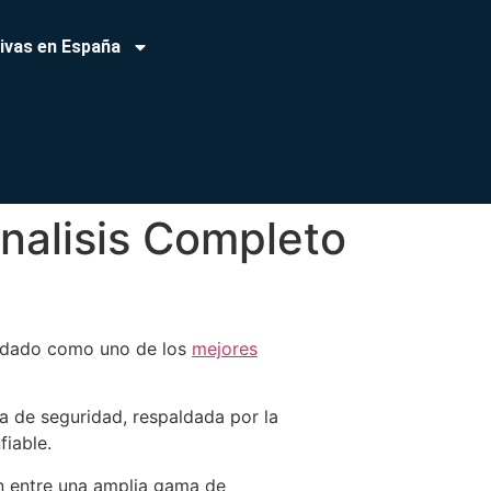
ivas en España
nalisis Completo
lidado como uno de los
mejores
 de seguridad, respaldada por la
iable.
ión entre una amplia gama de