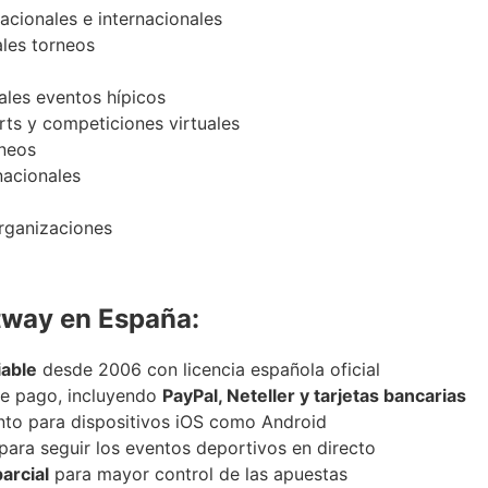
cionales e internacionales
les torneos
ales eventos hípicos
ts y competiciones virtuales
rneos
nacionales
rganizaciones
tway en España:
iable
desde 2006 con licencia española oficial
e pago, incluyendo
PayPal, Neteller y tarjetas bancarias
nto para dispositivos iOS como Android
para seguir los eventos deportivos en directo
arcial
para mayor control de las apuestas